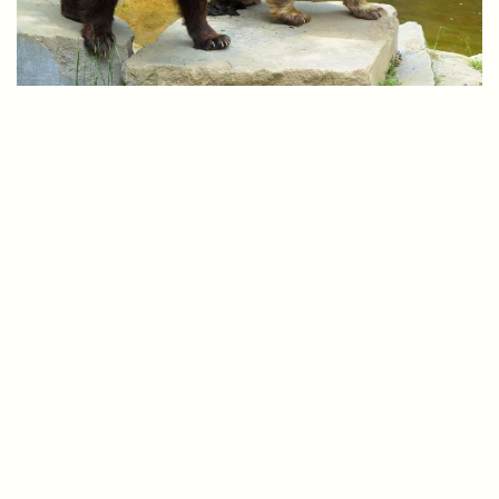
MOLLÒ PARC ANIMALS
SENDERISME
PARC