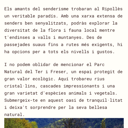
Els amants del senderisme trobaran al Ripollès
un veritable paradís. Amb una xarxa extensa de
senders ben senyalitzats, podràs explorar la
diversitat de la flora i fauna local mentre
t'endinses a valls i muntanyes. Des de
passejades suaus fins a rutes més exigents, hi
ha opcions per a tots els nivells i gustos.
I no podem oblidar de mencionar el Parc
Natural del Ter i Freser, un espai protegit de
gran valor ecològic. Aquí trobareu rius
cristal·lins, cascades impressionants i una
gran varietat d'espècies animals i vegetals.
Submergeix-te en aquest oasi de tranquil·litat
i deixa't sorprendre per la seva bellesa
natural.