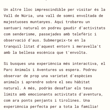
Un altre lloc imprescindible per visitar és la
Vall de Núria, una vall de somni envoltada de
majestuoses muntanyes. Aquí trobareu un
santuari natural on podreu gaudir d'activitats
com senderisme, passejades amb telefèric i
observació d'aus. Submergeix-te en la
tranquil·litat d'aquest entorn i meravella't
amb la bellesa escènica que t'envolta.
Si busques una experiència més interactiva, el
Parc Animals i Aventures us espera. Podreu
observar de prop una varietat d'espècies
animals i aprendre sobre el seu hàbitat
natural. A més, podràs desafiar els teus
límits amb emocionants activitats d'aventura,
com ara ponts penjants i tirolines. Una
experiència perfecta per a tota la família!