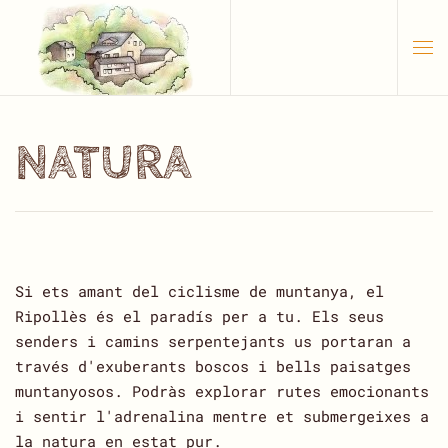
Skip to main content
NATURA
Si ets amant del ciclisme de muntanya, el
Ripollès és el paradís per a tu. Els seus
senders i camins serpentejants us portaran a
través d'exuberants boscos i bells paisatges
muntanyosos. Podràs explorar rutes emocionants
i sentir l'adrenalina mentre et submergeixes a
la natura en estat pur.