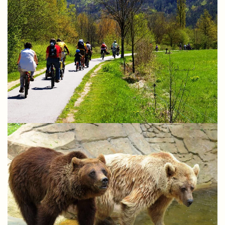
BTT RIPOLLÈS