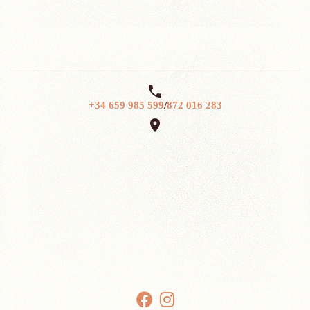

+34 659 985 599
/
872 016 283
