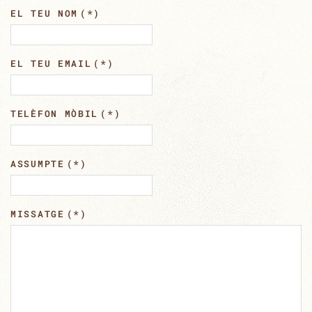
EL TEU NOM
(*)
EL TEU EMAIL
(*)
TELÈFON MÒBIL
(*)
ASSUMPTE
(*)
MISSATGE
(*)