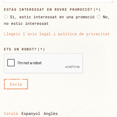
ESTÀS INTERESSAT EN REVRE PROMOCIÓ?
(*)
Si, estic interessat en una promoció
No,
no estic interessat
Llegeix l'avís legal i política de privacitat
ETS UN ROBOT?
(*)
Envia
Català
Espanyol
Anglès