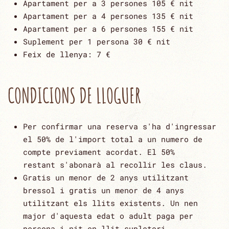
Apartament per a 3 persones 105 € nit
Apartament per a 4 persones 135 € nit
Apartament per a 6 persones 155 € nit
Suplement per 1 persona 30 € nit
Feix de llenya: 7 €
CONDICIONS DE LLOGUER
Per confirmar una reserva s'ha d'ingressar
el 50% de l'import total a un numero de
compte previament acordat. El 50%
restant s'abonarà al recollir les claus.
Gratis un menor de 2 anys utilitzant
bressol i gratis un menor de 4 anys
utilitzant els llits existents. Un nen
major d'aquesta edat o adult paga per
persona i nit en llit supletori.