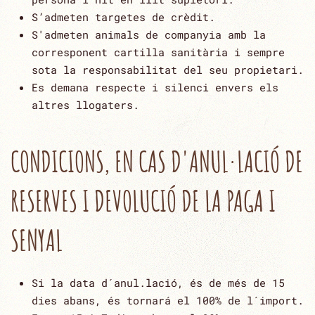
S’admeten targetes de crèdit.
S'admeten animals de companyia amb la
corresponent cartilla sanitària i sempre
sota la responsabilitat del seu propietari.
Es demana respecte i silenci envers els
altres llogaters.
CONDICIONS, EN CAS D'ANUL·LACIÓ DE
RESERVES I DEVOLUCIÓ DE LA PAGA I
SENYAL
Si la data d´anul.lació, és de més de 15
dies abans, és tornará el 100% de l´import.